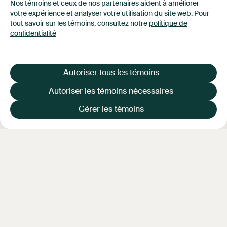
NOUVEAUTÉ
Nos témoins et ceux de nos partenaires aident à améliorer
votre expérience et analyser votre utilisation du site web. Pour
tout savoir sur les témoins, consultez notre
politique de
confidentialité
Autoriser tous les témoins
Autoriser les témoins nécessaires
Gérer les témoins
3 FORMATS
DISPONIBLES
Voir tous les produits Brio